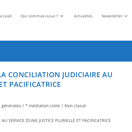
Accueil
Qui sommes-nous ?
Actualités
Newsletter
A CONCILIATION JUDICIAIRE AU
ET PACIFICATRICE
s générales
/
* médiation civile
/
Non classé
AU SERVICE D’UNE JUSTICE PLURIELLE ET PACIFICATRICE