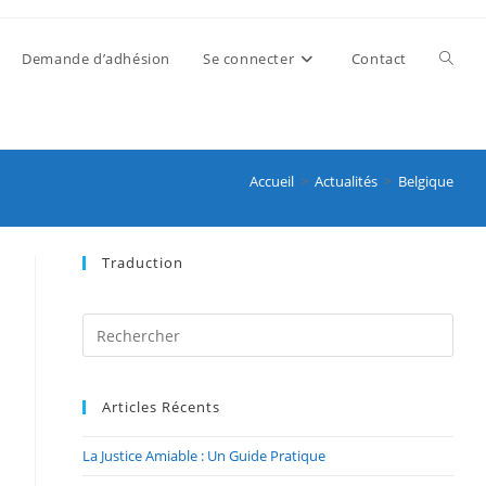
Demande d’adhésion
Se connecter
Contact
Accueil
>
Actualités
>
Belgique
Traduction
Articles Récents
La Justice Amiable : Un Guide Pratique