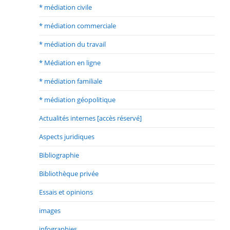
* médiation civile
* médiation commerciale
* médiation du travail
* Médiation en ligne
* médiation familiale
* médiation géopolitique
Actualités internes [accès réservé]
Aspects juridiques
Bibliographie
Bibliothèque privée
Essais et opinions
images
infographies