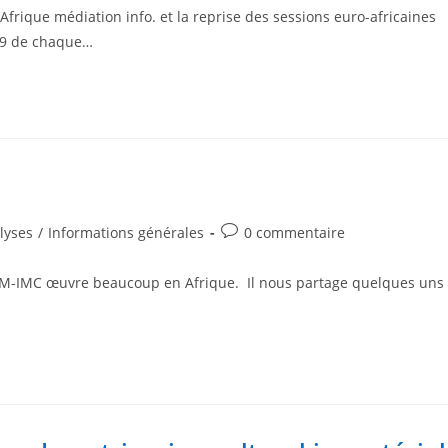
Afrique médiation info. et la reprise des sessions euro-africaines
 19 de chaque…
lyses
/
Informations générales
0 commentaire
CIM-IMC œuvre beaucoup en Afrique. Il nous partage quelques uns