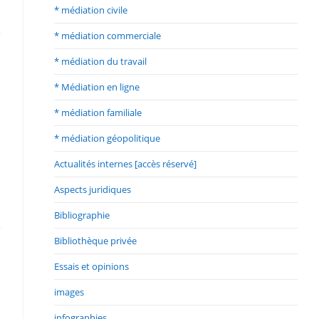
* médiation civile
* médiation commerciale
* médiation du travail
* Médiation en ligne
* médiation familiale
* médiation géopolitique
Actualités internes [accès réservé]
Aspects juridiques
Bibliographie
Bibliothèque privée
Essais et opinions
images
infographies