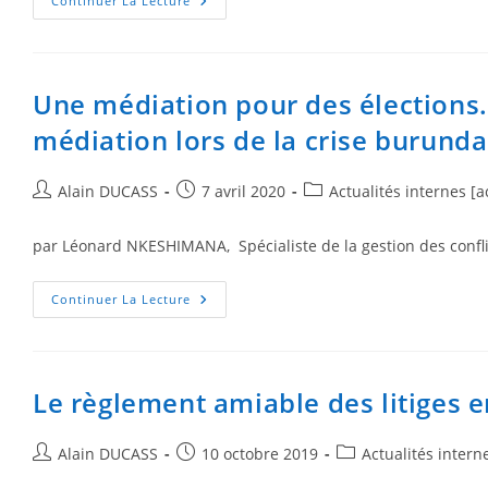
Continuer La Lecture
Une médiation pour des élections.
médiation lors de la crise burund
Alain DUCASS
7 avril 2020
Actualités internes [a
par Léonard NKESHIMANA, Spécialiste de la gestion des confli
Continuer La Lecture
Le règlement amiable des litiges 
Alain DUCASS
10 octobre 2019
Actualités intern