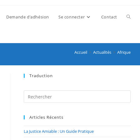
Demande d’adhésion
Se connecter
Contact
Accueil
>
Actualités
>
Afrique
Traduction
Articles Récents
La Justice Amiable : Un Guide Pratique