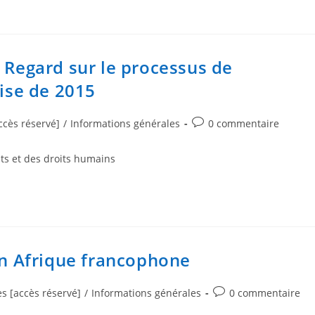
 Regard sur le processus de
aise de 2015
ccès réservé]
/
Informations générales
0 commentaire
ts et des droits humains
en Afrique francophone
es [accès réservé]
/
Informations générales
0 commentaire