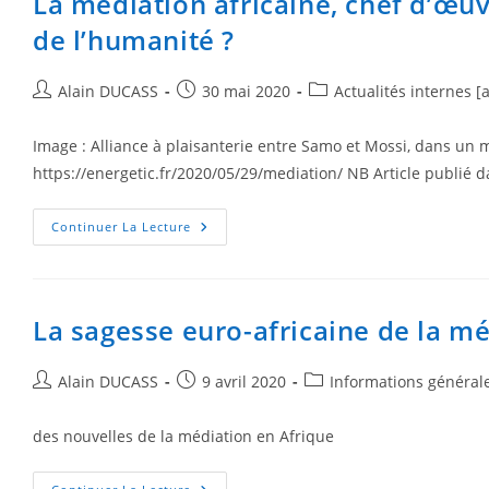
La médiation africaine, chef d’œu
de l’humanité ?
Alain DUCASS
30 mai 2020
Actualités internes [
Image : Alliance à plaisanterie entre Samo et Mossi, dans un ma
https://energetic.fr/2020/05/29/mediation/ NB Article publié d
Continuer La Lecture
La sagesse euro-africaine de la m
Alain DUCASS
9 avril 2020
Informations général
des nouvelles de la médiation en Afrique