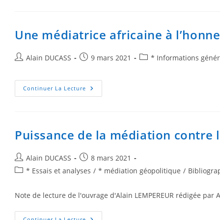
Une médiatrice africaine à l’honn
Alain DUCASS
9 mars 2021
* Informations génér
Continuer La Lecture
Puissance de la médiation contre l
Alain DUCASS
8 mars 2021
* Essais et analyses
/
* médiation géopolitique
/
Bibliogra
Note de lecture de l'ouvrage d'Alain LEMPEREUR rédigée par 
Continuer La Lecture