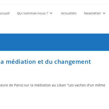
Accueil
Qui sommes-nous ?
Actualités
Newsletter
 la médiation et du changement
 heure de Paris) sur la médiation au Liban "Les vaches d'un même