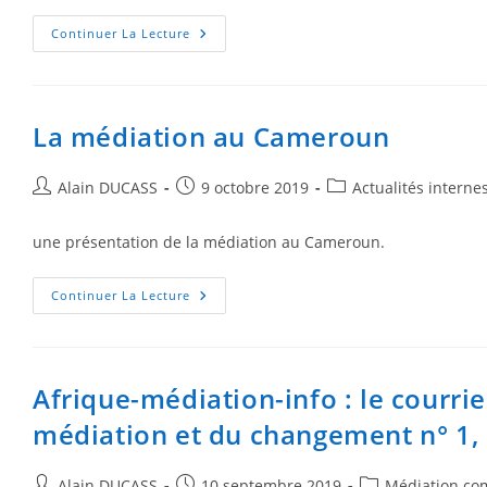
Continuer La Lecture
La médiation au Cameroun
Alain DUCASS
9 octobre 2019
Actualités interne
une présentation de la médiation au Cameroun.
Continuer La Lecture
Afrique-médiation-info : le courri
médiation et du changement n° 1,
Alain DUCASS
10 septembre 2019
Médiation co